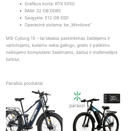
Grafikos korta: RTX 5050
RAM: 32 GB DDR5
Saugykla: 512 GB SSD
Operacinė sistema: be „Windows“
MSI Cyborg 15 – tai idealus pasirinkimas žaidėjams ir
vartotojams, kuriems reikia galingo, greito ir patikimo
nešiojamo kompiuterio žaidimams, darbui ir multimedijos
turiniui.
Panašūs produktai