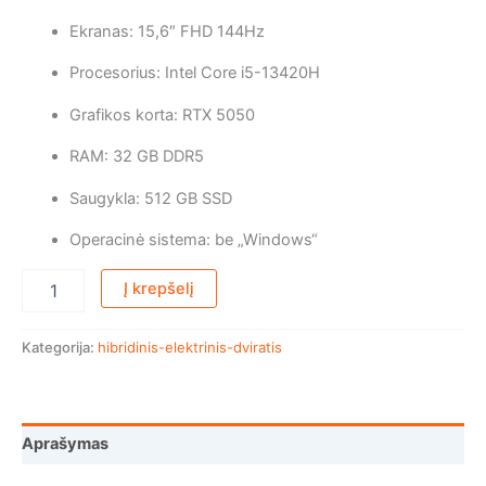
Ekranas: 15,6″ FHD 144Hz
Procesorius: Intel Core i5-13420H
Grafikos korta: RTX 5050
RAM: 32 GB DDR5
Saugykla: 512 GB SSD
Operacinė sistema: be „Windows“
Į krepšelį
Kategorija:
hibridinis-elektrinis-dviratis
Aprašymas