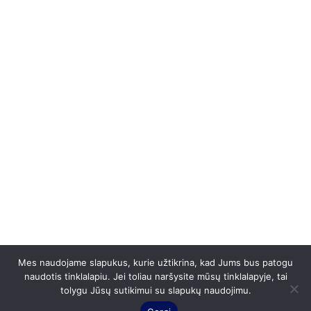
Mes naudojame slapukus, kurie užtikrina, kad Jums bus patogu
naudotis tinklalapiu. Jei toliau naršysite mūsų tinklalapyje, tai
tolygu Jūsų sutikimui su slapukų naudojimu.