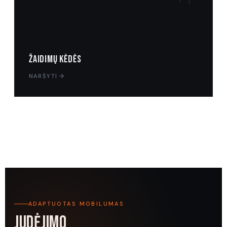
Žaidimų kėdės
NARŠYTI
ADAPTUOTAS MOBILUMAS
JUDĖJIMO