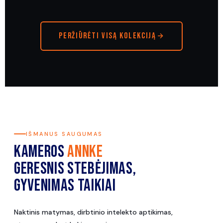
Peržiūrėti visą kolekciją
IŠMANUS SAUGUMAS
KAMEROS
ANNKE
GERESNIS STEBĖJIMAS,
GYVENIMAS TAIKIAI
Naktinis matymas, dirbtinio intelekto aptikimas,