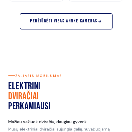
Peržiūrėti visas ANNKE kameras
ŽALIASIS MOBILUMAS
ELEKTRINI
DVIRAČIAI
Perkamiausi
Mažiau važiuok dviračiu, daugiau gyvenk.
Mūsų elektriniai dviračiai sujungia galią, nuvažiuojamą