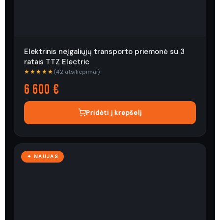
Elektrinis neįgaliųjų transporto priemonė su 3
ratais TTZ Electric
★★★★★
(42 atsiliepimai)
6 600 €
Pridėti į krepšelį
✦ NAUJAS