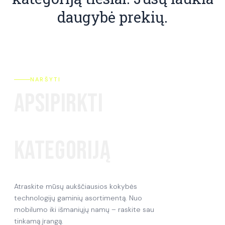
daugybė prekių.
NARŠYTI
APSIPIRKTI
PAGAL
KATEGORIJĄ
Atraskite mūsų aukščiausios kokybės
technologijų gaminių asortimentą. Nuo
mobilumo iki išmaniųjų namų – raskite sau
tinkamą įrangą.