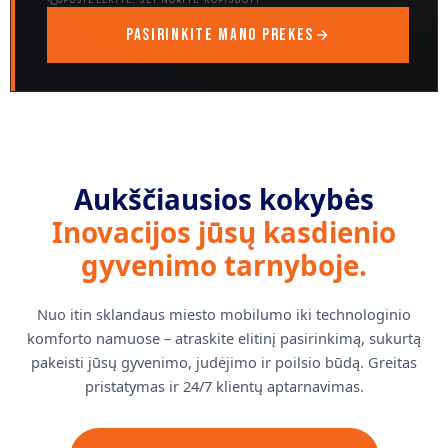
Pasirinkite mano prekes
Aukščiausios kokybės
Inovacijos jūsų kasdienio
gyvenimo tarnyboje.
Nuo itin sklandaus miesto mobilumo iki technologinio
komforto namuose – atraskite elitinį pasirinkimą, sukurtą
pakeisti jūsų gyvenimo, judėjimo ir poilsio būdą. Greitas
pristatymas ir 24/7 klientų aptarnavimas.