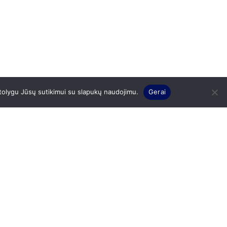
 tolygu Jūsų sutikimui su slapukų naudojimu.
Gerai