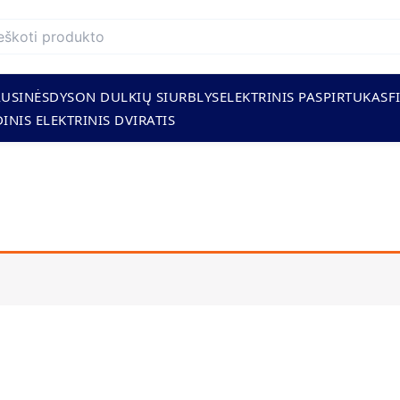
AUSINĖS
DYSON DULKIŲ SIURBLYS
ELEKTRINIS PASPIRTUKAS
F
INIS ELEKTRINIS DVIRATIS