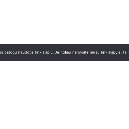
patogu naudotis tinklalapiu. Jei toliau naršysite mūsų tinklalapyje, tai