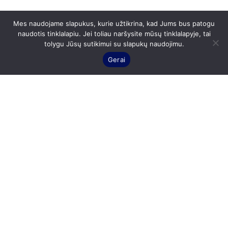
Mes naudojame slapukus, kurie užtikrina, kad Jums bus patogu
naudotis tinklalapiu. Jei toliau naršysite mūsų tinklalapyje, tai
tolygu Jūsų sutikimui su slapukų naudojimu.
Gerai