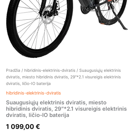
IO
baterija
Pradžia
/
hibridinis-elektrinis-dviratis
/ Suaugusiųjų elektrinis
dviratis, miesto hibridinis dviratis, 29″*2.1 visureigis elektrinis
dviratis, ličio-IO baterija
hibridinis-elektrinis-dviratis
Suaugusiųjų elektrinis dviratis, miesto
hibridinis dviratis, 29″*2.1 visureigis elektrinis
dviratis, ličio-IO baterija
1 099,00
€