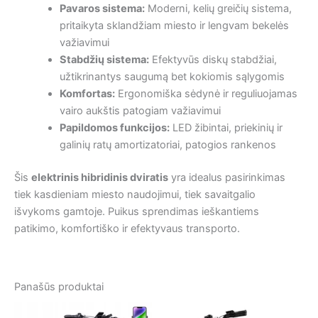
Pavaros sistema:
Moderni, kelių greičių sistema,
pritaikyta sklandžiam miesto ir lengvam bekelės
važiavimui
Stabdžių sistema:
Efektyvūs diskų stabdžiai,
užtikrinantys saugumą bet kokiomis sąlygomis
Komfortas:
Ergonomiška sėdynė ir reguliuojamas
vairo aukštis patogiam važiavimui
Papildomos funkcijos:
LED žibintai, priekinių ir
galinių ratų amortizatoriai, patogios rankenos
Šis
elektrinis hibridinis dviratis
yra idealus pasirinkimas
tiek kasdieniam miesto naudojimui, tiek savaitgalio
išvykoms gamtoje. Puikus sprendimas ieškantiems
patikimo, komfortiško ir efektyvaus transporto.
Panašūs produktai