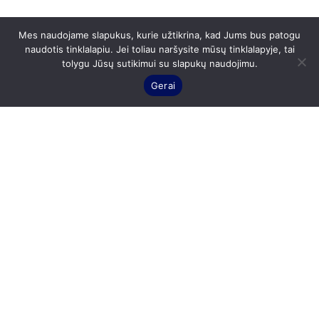
Mes naudojame slapukus, kurie užtikrina, kad Jums bus patogu
naudotis tinklalapiu. Jei toliau naršysite mūsų tinklalapyje, tai
tolygu Jūsų sutikimui su slapukų naudojimu.
Gerai