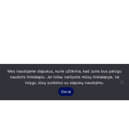
Mes naudojame slapukus, kurie užtikrina, kad Jums bus patogu
naudotis tinklalapiu. Jei toliau naršysite mūsų tinklalapyje, tai
tolygu Jūsų sutikimui su slapukų naudojimu.
Gerai