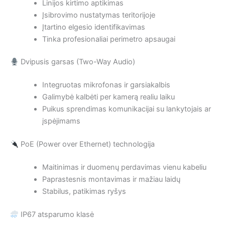
Linijos kirtimo aptikimas
Įsibrovimo nustatymas teritorijoje
Įtartino elgesio identifikavimas
Tinka profesionaliai perimetro apsaugai
Dvipusis garsas (Two-Way Audio)
Integruotas mikrofonas ir garsiakalbis
Galimybė kalbėti per kamerą realiu laiku
Puikus sprendimas komunikacijai su lankytojais ar
įspėjimams
PoE (Power over Ethernet) technologija
Maitinimas ir duomenų perdavimas vienu kabeliu
Paprastesnis montavimas ir mažiau laidų
Stabilus, patikimas ryšys
IP67 atsparumo klasė