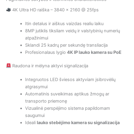
4K Ultra HD raiška – 3840 × 2160 @ 25fps
Itin detalus ir aiškus vaizdas realiu laiku
8MP jutiklis tiksliam veidų ir valstybinių numerių
atpažinimui
Sklandi 25 kadrų per sekundę transliacija
Profesionalaus lygio
4K IP lauko kamera su PoE
Raudona ir mėlyna aktyvi signalizacija
Integruotos LED šviesos aktyviam įsibrovėlių
atgrasymui
Automatinis suveikimas aptikus žmogų ar
transporto priemonę
Vizualinė perspėjimo sistema papildomam
saugumui
Ideali
lauko stebėjimo kamera su signalizacija