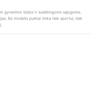
viam gyvenimo būdui ir sudėtingoms sąlygoms.
 šis modelis puikiai tinka tiek sportui, tiek
į.