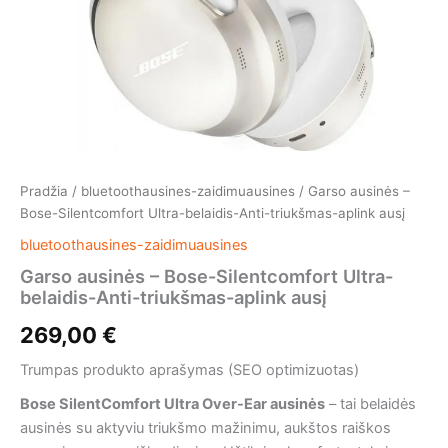
Pradžia
/
bluetoothausines-zaidimuausines
/ Garso ausinės –
Bose-Silentcomfort Ultra-belaidis-Anti-triukšmas-aplink ausį
bluetoothausines-zaidimuausines
Garso ausinės – Bose-Silentcomfort Ultra-
belaidis-Anti-triukšmas-aplink ausį
269,00
€
Trumpas produkto aprašymas (SEO optimizuotas)
Bose SilentComfort Ultra Over-Ear ausinės
– tai belaidės
ausinės su aktyviu triukšmo mažinimu, aukštos raiškos