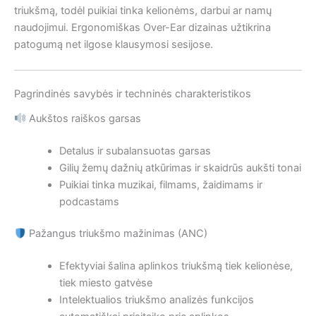
triukšmą, todėl puikiai tinka kelionėms, darbui ar namų
naudojimui. Ergonomiškas Over-Ear dizainas užtikrina
patogumą net ilgose klausymosi sesijose.
Pagrindinės savybės ir techninės charakteristikos
Aukštos raiškos garsas
Detalus ir subalansuotas garsas
Gilių žemų dažnių atkūrimas ir skaidrūs aukšti tonai
Puikiai tinka muzikai, filmams, žaidimams ir
podcastams
Pažangus triukšmo mažinimas (ANC)
Efektyviai šalina aplinkos triukšmą tiek kelionėse,
tiek miesto gatvėse
Intelektualios triukšmo analizės funkcijos