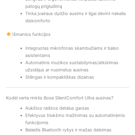
patogų prigludimą
Tinka įvairaus dydžio ausims ir ilgai dėvint nekelia
diskomforto
Išmanios funkcijos
Integruotas mikrofonas skambučiams ir balso
asistentams
Automatinis muzikos sustabdymas/atkūrimas
užsidėjus ar nusimetus ausines
Stilingas ir kompaktiškas dizainas
Kodėl verta rinktis Bose SilentComfort Ultra ausines?
Aukštos raiškos detalus garsas
Efektyvus triukšmo mažinimas su automatinėmis
funkcijomis
Belaidis Bluetooth ryšys ir mažas delsimas